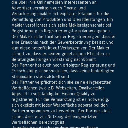
die über ihre Onlinemedien Interessenten an
Advertiser vermitteln auch Finanz- und
Versicherungsmakler mit expliziter Erlaubnis für die
Vermittlung von Produkten und Dienstleistungen. Ein
Makler verpflichtet sich seine Maklereigenschaft bei
Registrierung im Registrierungsformular anzugeben.
Der Makler sichert mit seiner Registrierung zu, dass er
eine Erlaubnis nach der Gewerbeordnung besitzt und
legt diese netzeffekt auf Verlangen vor. Der Makler
sichert zu, dass er seinen gesetzlichen Pflichten zu
Beratungsleistungen vollständig nachkommt.
Der Partner hat auch nach erfolgter Registrierung und
Freischaltung sicherzustellen, dass seine hinterlegten
Stammdaten stets aktuell sind.
Der Partner verpflichtet sich alle seine eingesetzten
Werbeflächen (wie z.B. Webseiten, Emailverteiler,
Apps, etc.) vollständig bei FinanceQuality zu
registrieren. Für die Vermarktung ist es notwendig,
sich explizit mit jeder Werbefläche separat bei den
Partnerprogrammen zu bewerben. Der Partner stellt
sicher, dass er zur Nutzung der eingesetzten
Werbeflächen berechtigt ist.