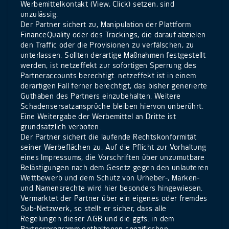
Werbemittelkontakt (View, Click) setzen, sind
unzulässig.
Der Partner sichert zu, Manipulation der Plattform
FinanceQuality oder des Trackings, die darauf abzielen
den Traffic oder die Provisionen zu verfälschen, zu
unterlassen. Sollten derartige Maßnahmen festgestellt
werden, ist netzeffekt zur sofortigen Sperrung des
Partneraccounts berechtigt. netzeffekt ist in einem
derartigen Fall ferner berechtigt, das bisher generierte
Guthaben des Partners einzubehalten. Weitere
Schadensersatzansprüche bleiben hiervon unberührt.
Eine Weitergabe der Werbemittel an Dritte ist
grundsätzlich verboten.
Der Partner sichert die laufende Rechtskonformität
seiner Werbeflächen zu. Auf die Pflicht zur Vorhaltung
eines Impressums, die Vorschriften über unzumutbare
Belästigungen nach dem Gesetz gegen den unlauteren
Wettbewerb und dem Schutz von Urheber-, Marken-
und Namensrechte wird hier besonders hingewiesen.
Vermarktet der Partner über ein eigenes oder fremdes
Sub-Netzwerk, so stellt er sicher, dass alle
Regelungen dieser AGB und die ggfs. in dem