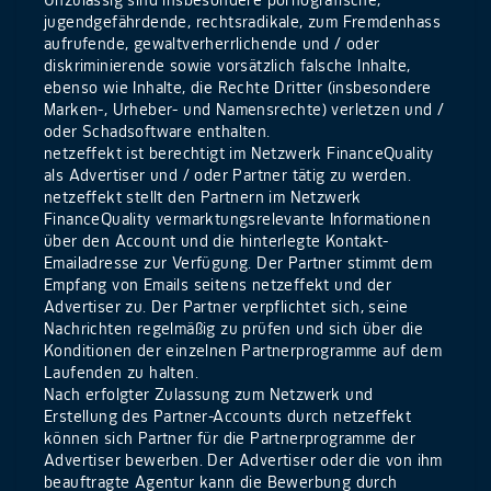
Unzulässig sind insbesondere pornografische,
jugendgefährdende, rechtsradikale, zum Fremdenhass
aufrufende, gewaltverherrlichende und / oder
diskriminierende sowie vorsätzlich falsche Inhalte,
ebenso wie Inhalte, die Rechte Dritter (insbesondere
Marken-, Urheber- und Namensrechte) verletzen und /
oder Schadsoftware enthalten.
netzeffekt ist berechtigt im Netzwerk FinanceQuality
als Advertiser und / oder Partner tätig zu werden.
netzeffekt stellt den Partnern im Netzwerk
FinanceQuality vermarktungsrelevante Informationen
über den Account und die hinterlegte Kontakt-
Emailadresse zur Verfügung. Der Partner stimmt dem
Empfang von Emails seitens netzeffekt und der
Advertiser zu. Der Partner verpflichtet sich, seine
Nachrichten regelmäßig zu prüfen und sich über die
Konditionen der einzelnen Partnerprogramme auf dem
Laufenden zu halten.
Nach erfolgter Zulassung zum Netzwerk und
Erstellung des Partner-Accounts durch netzeffekt
können sich Partner für die Partnerprogramme der
Advertiser bewerben. Der Advertiser oder die von ihm
beauftragte Agentur kann die Bewerbung durch