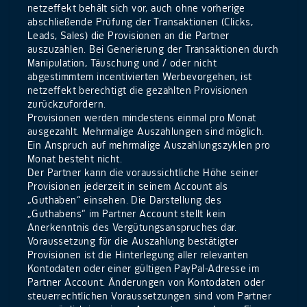
netzeffekt behält sich vor, auch ohne vorherige
abschließende Prüfung der Transaktionen (Clicks,
Leads, Sales) die Provisionen an die Partner
auszuzahlen. Bei Generierung der Transaktionen durch
Manipulation, Täuschung und / oder nicht
abgestimmtem incentivierten Werbevorgehen, ist
netzeffekt berechtigt die gezahlten Provisionen
zurückzufordern.
Provisionen werden mindestens einmal pro Monat
ausgezahlt. Mehrmalige Auszahlungen sind möglich.
Ein Anspruch auf mehrmalige Auszahlungszyklen pro
Monat besteht nicht.
Der Partner kann die voraussichtliche Höhe seiner
Provisionen jederzeit in seinem Account als
„Guthaben“ einsehen. Die Darstellung des
„Guthabens“ im Partner Account stellt kein
Anerkenntnis des Vergütungsanspruches dar.
Voraussetzung für die Auszahlung bestätigter
Provisionen ist die Hinterlegung aller relevanten
Kontodaten oder einer gültigen PayPal-Adresse im
Partner Account. Änderungen von Kontodaten oder
steuerrechtlichen Voraussetzungen sind vom Partner