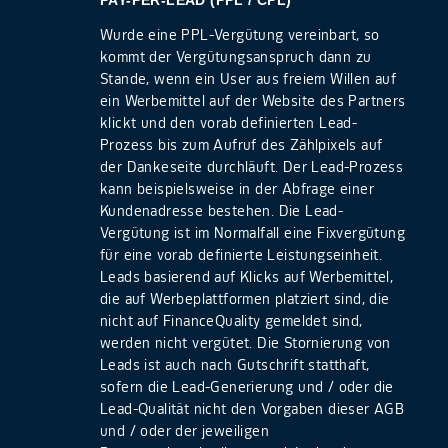
PAY-PER-LEAD (PPL / CPL)
Wurde eine PPL-Vergütung vereinbart, so
kommt der Vergütungsanspruch dann zu
Stande, wenn ein User aus freiem Willen auf
ein Werbemittel auf der Website des Partners
klickt und den vorab definierten Lead-
Prozess bis zum Aufruf des Zählpixels auf
der Dankeseite durchläuft. Der Lead-Prozess
kann beispielsweise in der Abfrage einer
Kundenadresse bestehen. Die Lead-
Vergütung ist im Normalfall eine Fixvergütung
für eine vorab definierte Leistungseinheit.
Leads basierend auf Klicks auf Werbemittel,
die auf Werbeplattformen platziert sind, die
nicht auf FinanceQuality gemeldet sind,
werden nicht vergütet. Die Stornierung von
Leads ist auch nach Gutschrift statthaft,
sofern die Lead-Generierung und / oder die
Lead-Qualität nicht den Vorgaben dieser AGB
und / oder der jeweiligen