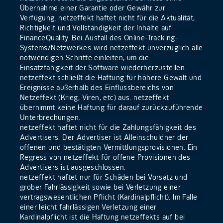
Übernahme einer Garantie oder Gewähr zur
Verfügung. netzeffekt haftet nicht für die Aktualität,
Richtigkeit und Vollständigkeit der Inhalte auf
FinanceQuality. Bei Ausfall des Online-Tracking-
Systems/Netzwerkes wird netzeffekt unverzüglich alle
notwendigen Schritte einleiten, um die
Einsatzfähigkeit der Software wiederherzustellen.
netzeffekt schließt die Haftung für höhere Gewalt und
Ereignisse außerhalb des Einflussbereichs von
Netzeffekt (Krieg, Viren, etc) aus. netzeffekt
übernimmt keine Haftung für darauf zurückzuführende
Unterbrechungen.
netzeffekt haftet nicht für die Zahlungsfähigkeit des
Advertisers. Der Advertiser ist Alleinschuldner der
offenen und bestätigten Vermittlungsprovisionen. Ein
Regress von netzeffekt für offene Provisionen des
Advertisers ist ausgeschlossen.
netzeffekt haftet nur für Schäden bei Vorsatz und
grober Fahrlässigkeit sowie bei Verletzung einer
vertragswesentlichen Pflicht (Kardinalpflicht). Im Falle
einer leicht fahrlässigen Verletzung einer
Kardinalpflicht ist die Haftung netzeffekts auf bei