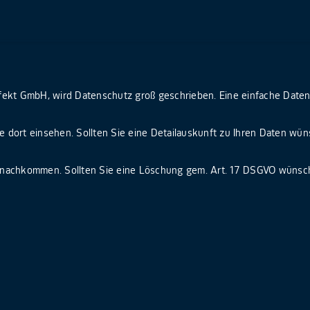
effekt GmbH, wird Datenschutz groß geschrieben. Eine einfache Date
 dort einsehen. Sollten Sie eine Detailauskunft zu Ihren Daten wüns
 nachkommen. Sollten Sie eine Löschung gem. Art. 17 DSGVO wünsc