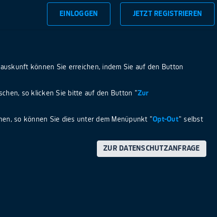
EINLOGGEN
JETZT REGISTRIEREN
nauskunft können Sie erreichen, indem Sie auf den Button
chen, so klicken Sie bitte auf den Button "
Zur
hen, so können Sie dies unter dem Menüpunkt "
Opt-Out
" selbst
ZUR DATENSCHUTZANFRAGE